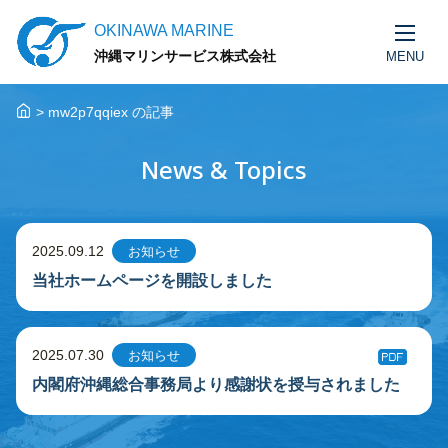
OKINAWA MARINE
沖縄マリンサービス株式会社
MENU
>
mw2p7qqiex の記事
News & Topics
2025.09.12
お知らせ
当社ホームページを開設しました
2025.07.30
お知らせ
内閣府沖縄総合事務局より感謝状を授与されました