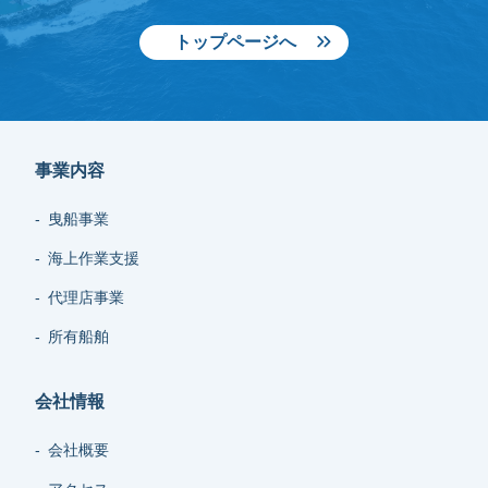
トップページへ
事業内容
曳船事業
海上作業支援
代理店事業
所有船舶
会社情報
会社概要